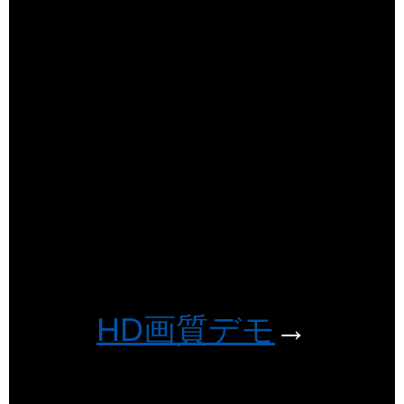
HD画質デモ
→
HD画質デモを確認できます。