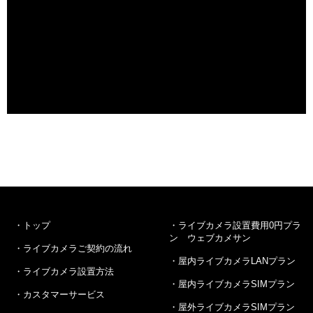
トップ
ライブカメラ設置費用0円プラ
ン ウェブカメサン
ライブカメラご契約の流れ
屋内ライブカメラLANプラン
ライブカメラ設置方法
屋内ライブカメラSIMプラン
カスタマーサービス
屋外ライブカメラSIMプラン