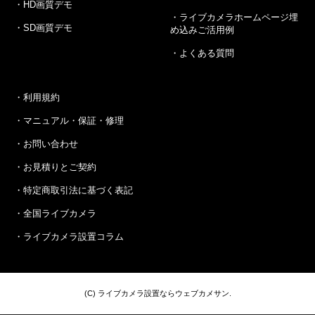
HD画質デモ
ライブカメラホームページ埋
SD画質デモ
め込みご活用例
よくある質問
利用規約
マニュアル・保証・修理
お問い合わせ
お見積りとご契約
特定商取引法に基づく表記
全国ライブカメラ
ライブカメラ設置コラム
(C) ライブカメラ設置ならウェブカメサン.