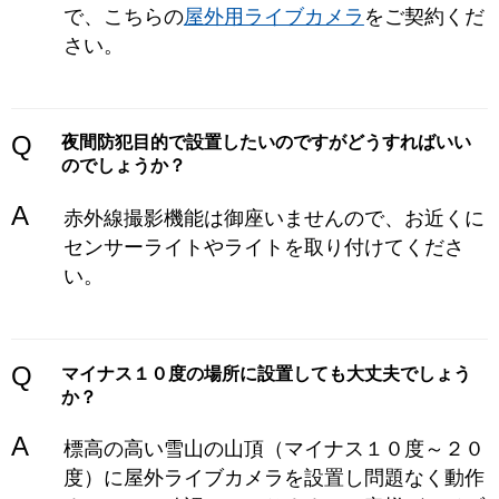
で、こちらの
屋外用ライブカメラ
をご契約くだ
さい。
Q
夜間防犯目的で設置したいのですがどうすればいい
のでしょうか？
A
赤外線撮影機能は御座いませんので、お近くに
センサーライトやライトを取り付けてくださ
い。
Q
マイナス１０度の場所に設置しても大丈夫でしょう
か？
A
標高の高い雪山の山頂（マイナス１０度～２０
度）に屋外ライブカメラを設置し問題なく動作