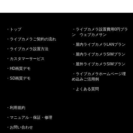
トップ
ライブカメラ設置費用0円プラ
ン ウェブカメサン
ライブカメラご契約の流れ
屋内ライブカメラLANプラン
ライブカメラ設置方法
屋内ライブカメラSIMプラン
カスタマーサービス
屋外ライブカメラSIMプラン
HD画質デモ
ライブカメラホームページ埋
SD画質デモ
め込みご活用例
よくある質問
利用規約
マニュアル・保証・修理
お問い合わせ