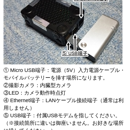
① Micro USB端子：電源（5V）入力電源ケーブル・
モバイルバッテリーを挿す場所になります。
②撮影カメラ：内臓型カメラ
③LED：カメラ動作時点灯
④ Ethernet端子：LANケーブル接続端子（通常は利
用しません）
⑤ USB端子：付属USBモデムを指してください。
（※接続箇所に違いは御座いません。お好きな場所