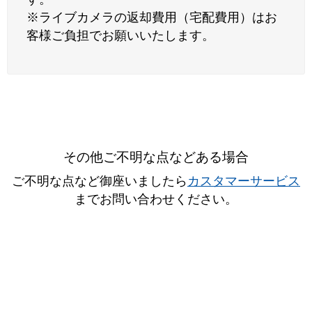
※ライブカメラの返却費用（宅配費用）はお
客様ご負担でお願いいたします。
その他ご不明な点などある場合
ご不明な点など御座いましたら
カスタマーサービス
までお問い合わせください。