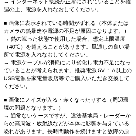
→ インターネット接続が正常にされていることを確
認の上、電源を入れなおしてください。
■ 画像に表示されている時間がずれる（本体または
カメラの熱暴走や電源の不足が原因になります。）
→ 熱の篭った状態で使用した場合、想定上限温度
（40℃）を超えることがあります。風通しの良い場
所で電源を入れなおしてください。
→ 電源ケーブルが消耗により劣化し電力不足になっ
ていることが考えられます。推奨電源 5V １A以上の
USB電源を家電量販店等でご購入いただき交換して
ください。
■ 画像にノイズが入る・赤くなったりする（周辺環
境の問題となります。）
→ 通常ないケースですが、違法基地局・レーダーか
らの高周波・放射線などが本体に影響を与えている
恐れがあります。長時間動作を続けますと故障の原