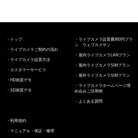
トップ
ライブカメラ設置費用0円プラ
ン ウェブカメサン
ライブカメラご契約の流れ
屋内ライブカメラLANプラン
ライブカメラ設置方法
屋内ライブカメラSIMプラン
カスタマーサービス
屋外ライブカメラSIMプラン
HD画質デモ
ライブカメラホームページ埋
SD画質デモ
め込みご活用例
よくある質問
利用規約
マニュアル・保証・修理