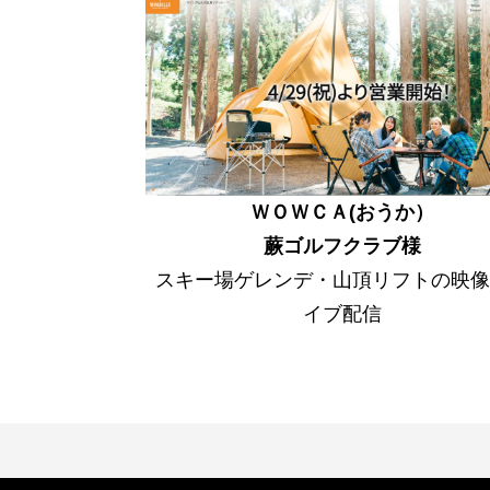
ＷＯＷＣＡ(おうか）
蕨ゴルフクラブ様
スキー場ゲレンデ・山頂リフトの映像
イブ配信