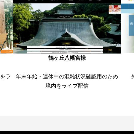
鶴ヶ丘八幡宮様
をラ
年末年始・連休中の混雑状況確認用のため
境内をライブ配信