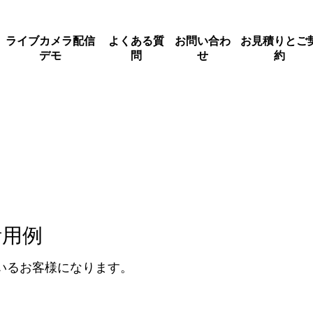
ライブカメラ配信
よくある質
お問い合わ
お見積りとご
デモ
問
せ
約
活用例
いるお客様になります。