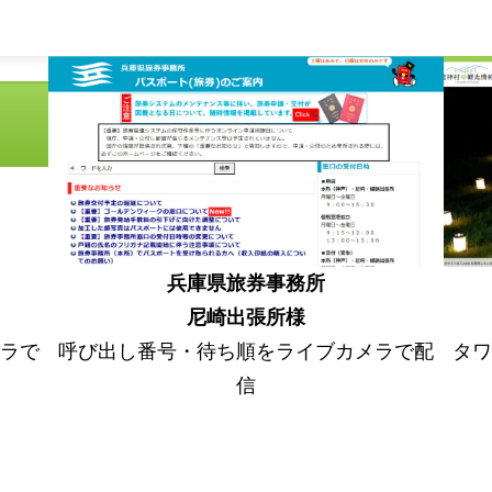
兵庫県旅券事務所
尼崎出張所様
ラで
呼び出し番号・待ち順をライブカメラで配
タ
信