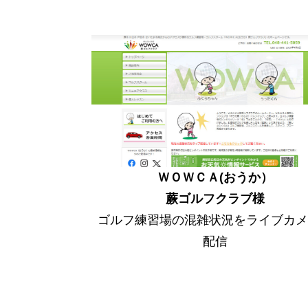
ＷＯＷＣＡ(おうか）
蕨ゴルフクラブ様
ゴルフ練習場の混雑状況をライブカメ
配信