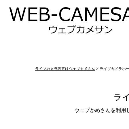
ライブカメラ設置はウェブカメさん
>
ライブカメラホ
ラ
ウェブかめさんを利用