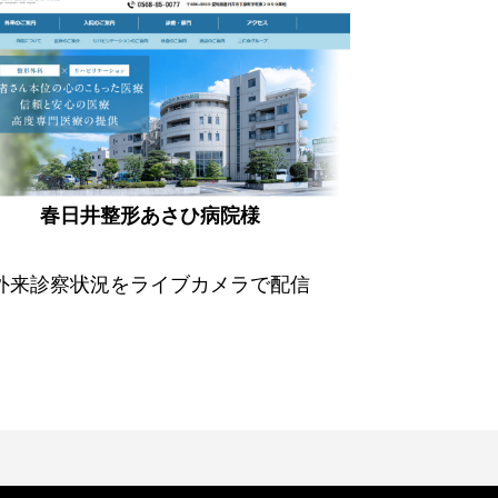
春日井整形あさひ病院様
外来診察状況をライブカメラで配信