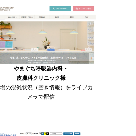
やまぐち呼吸器内科・
皮膚科クリニック様
車場の混雑状況（空き情報）をライブカ
メラで配信