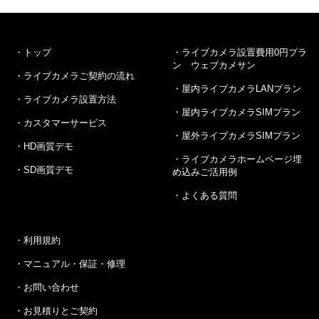
トップ
ライブカメラ設置費用0円プラ
ン ウェブカメサン
ライブカメラご契約の流れ
屋内ライブカメラLANプラン
ライブカメラ設置方法
屋内ライブカメラSIMプラン
カスタマーサービス
屋外ライブカメラSIMプラン
HD画質デモ
ライブカメラホームページ埋
SD画質デモ
め込みご活用例
よくある質問
利用規約
マニュアル・保証・修理
お問い合わせ
お見積りとご契約