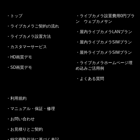
トップ
ライブカメラ設置費用0円プラ
ン ウェブカメサン
ライブカメラご契約の流れ
屋内ライブカメラLANプラン
ライブカメラ設置方法
屋内ライブカメラSIMプラン
カスタマーサービス
屋外ライブカメラSIMプラン
HD画質デモ
ライブカメラホームページ埋
SD画質デモ
め込みご活用例
よくある質問
利用規約
マニュアル・保証・修理
お問い合わせ
お見積りとご契約
特定商取引法に基づく表記